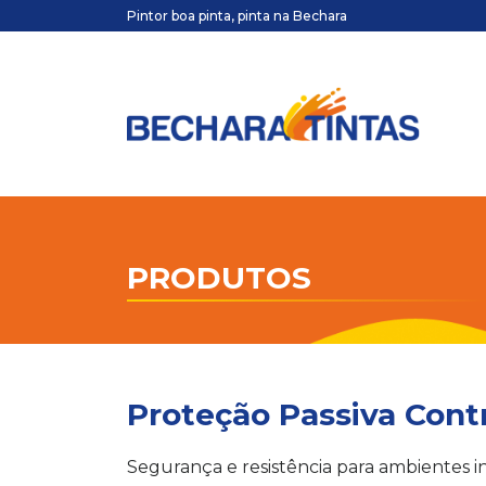
Pintor boa pinta, pinta na Bechara
PRODUTOS
Proteção Passiva Cont
Segurança e resistência para ambientes in