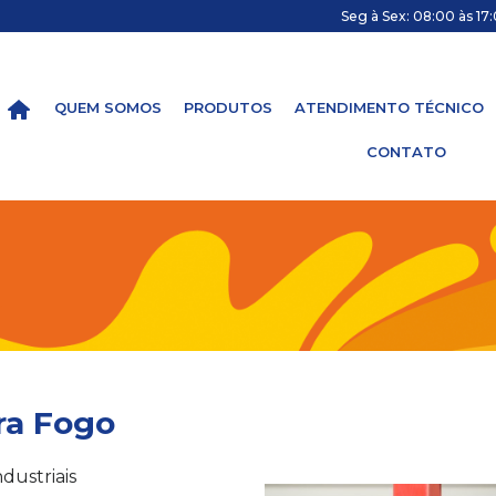
Seg à Sex: 08:00 às 17:
QUEM SOMOS
PRODUTOS
ATENDIMENTO TÉCNICO
CONTATO
ra Fogo
dustriais