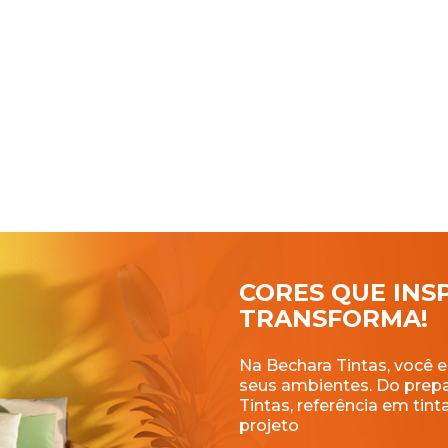
CORES QUE INS
TRANSFORMA!
Na Bechara Tintas, você e
seus ambientes. Do prep
Tintas, referência em ti
projeto