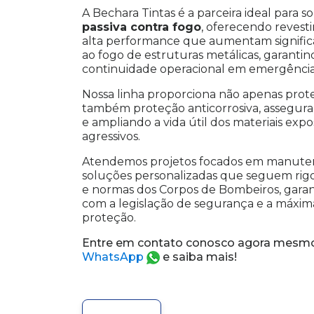
A Bechara Tintas é a parceira ideal para 
passiva contra fogo
, oferecendo reves
alta performance que aumentam significa
ao fogo de estruturas metálicas, garanti
continuidade operacional em emergência
Nossa linha proporciona não apenas prot
também proteção anticorrosiva, assegura
e ampliando a vida útil dos materiais exp
agressivos.
Atendemos projetos focados em manuten
soluções personalizadas que seguem rig
e normas dos Corpos de Bombeiros, gara
com a legislação de segurança e a máxima
proteção.
Entre em contato conosco agora mesmo
WhatsApp
e saiba mais!